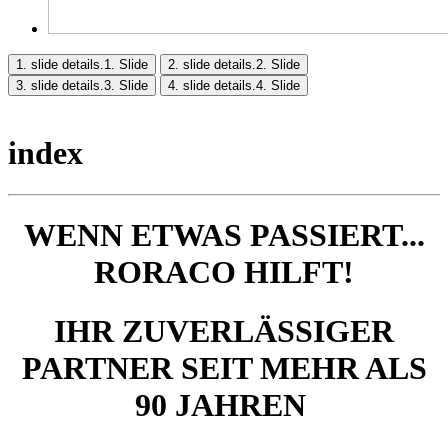
1. slide details.
1. Slide
2. slide details.
2. Slide
3. slide details.
3. Slide
4. slide details.
4. Slide
index
WENN ETWAS PASSIERT...
RORACO HILFT!
IHR ZUVERLÄSSIGER
PARTNER SEIT MEHR ALS
90 JAHREN