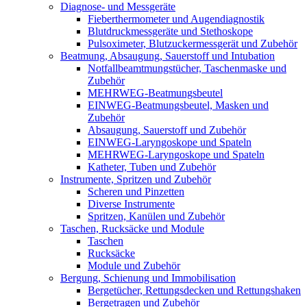
Diagnose- und Messgeräte
Fieberthermometer und Augendiagnostik
Blutdruckmessgeräte und Stethoskope
Pulsoximeter, Blutzuckermessgerät und Zubehör
Beatmung, Absaugung, Sauerstoff und Intubation
Notfallbeamtmungstücher, Taschenmaske und
Zubehör
MEHRWEG-Beatmungsbeutel
EINWEG-Beatmungsbeutel, Masken und
Zubehör
Absaugung, Sauerstoff und Zubehör
EINWEG-Laryngoskope und Spateln
MEHRWEG-Laryngoskope und Spateln
Katheter, Tuben und Zubehör
Instrumente, Spritzen und Zubehör
Scheren und Pinzetten
Diverse Instrumente
Spritzen, Kanülen und Zubehör
Taschen, Rucksäcke und Module
Taschen
Rucksäcke
Module und Zubehör
Bergung, Schienung und Immobilisation
Bergetücher, Rettungsdecken und Rettungshaken
Bergetragen und Zubehör